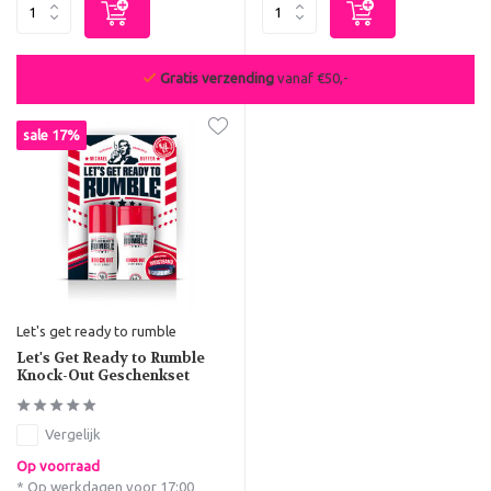
Gratis verzending
vanaf €50,-
sale 17%
Let's get ready to rumble
Let's Get Ready to Rumble
Knock-Out Geschenkset
Vergelijk
Op voorraad
* Op werkdagen voor 17:00