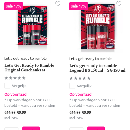
sale 17%
sale 17%
Let's get ready to rumble
Let's get ready to rumble
Let's Get Ready to Rumble
Let's get ready to rumble
Original Geschenkset
Legend BS 150 ml + SG 150 ml
Vergelijk
Vergelijk
Op voorraad
Op voorraad
* Op werkdagen voor 17:00
* Op werkdagen voor 17:00
besteld = vandaag verzonden
besteld = vandaag verzonden
€11,99
€11,99
€9,99
€9,99
Incl. btw
Incl. btw