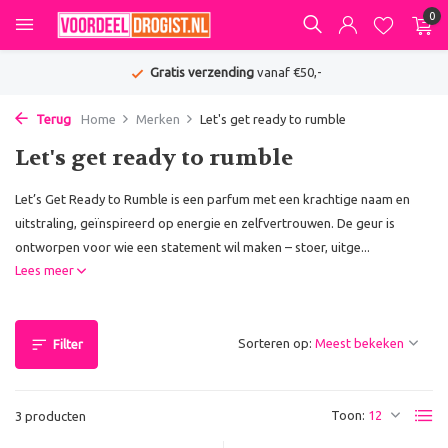
0
Gratis verzending
vanaf €50,-
Terug
Home
Merken
Let's get ready to rumble
Let's get ready to rumble
Let’s Get Ready to Rumble is een parfum met een krachtige naam en
uitstraling, geïnspireerd op energie en zelfvertrouwen. De geur is
ontworpen voor wie een statement wil maken – stoer, uitge...
Lees meer
Sorteren op:
Filter
Toon:
3 producten