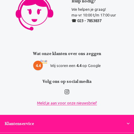
Hulp nodig?
We helpen je graag!
ma-vr 10:00 t/m 17:00 uur
☎ 023 - 7853837
Wat onze klanten over ons zeggen
4.4
Wij scoren een
4.4
op Google
Volg ons op social media
Meld je aan voor onze nieuwsbrief
Klantenservice