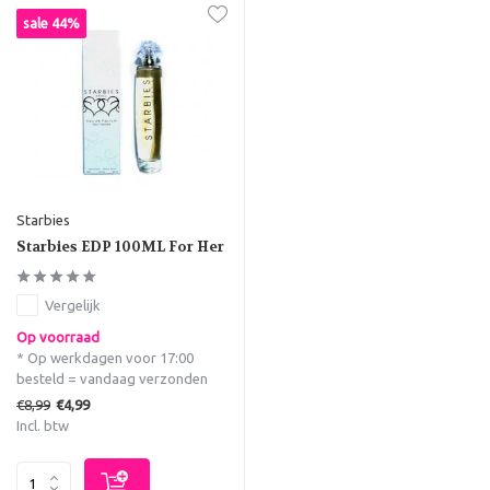
sale 44%
Starbies
Starbies EDP 100ML For Her
Vergelijk
Op voorraad
* Op werkdagen voor 17:00
besteld = vandaag verzonden
€8,99
€4,99
Incl. btw