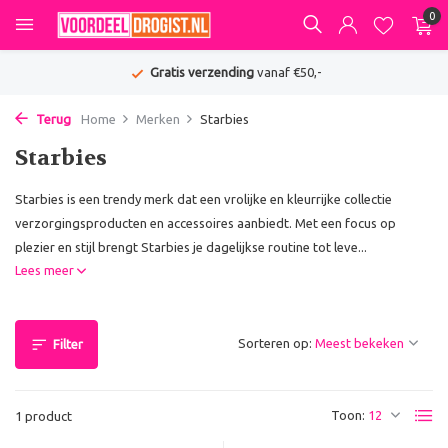
0
Gratis verzending
vanaf €50,-
Terug
Home
Merken
Starbies
Starbies
Starbies is een trendy merk dat een vrolijke en kleurrijke collectie
verzorgingsproducten en accessoires aanbiedt. Met een focus op
plezier en stijl brengt Starbies je dagelijkse routine tot leve...
Lees meer
Sorteren op:
Filter
Toon:
1 product