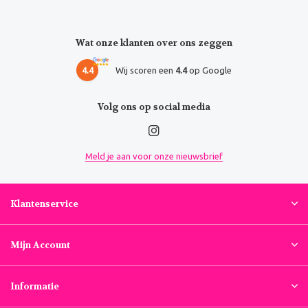
Wat onze klanten over ons zeggen
4.4
Wij scoren een
4.4
op Google
Volg ons op social media
Meld je aan voor onze nieuwsbrief
Klantenservice
Mijn Account
Informatie