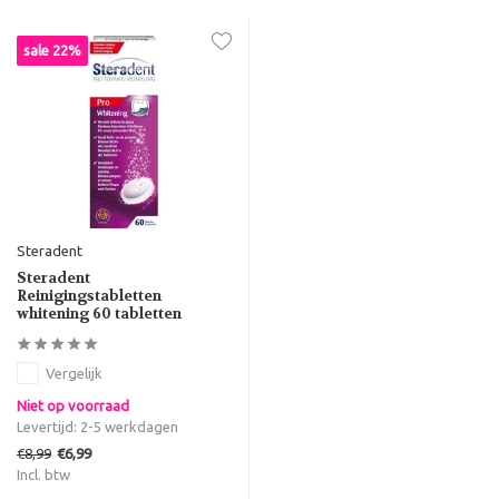
sale 22%
Steradent
Steradent
Reinigingstabletten
whitening 60 tabletten
Vergelijk
Niet op voorraad
Levertijd: 2-5 werkdagen
€8,99
€6,99
Incl. btw