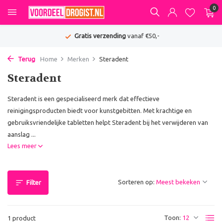
0
Gratis verzending
vanaf €50,-
Terug
Home
Merken
Steradent
Steradent
Steradent is een gespecialiseerd merk dat effectieve
reinigingsproducten biedt voor kunstgebitten. Met krachtige en
gebruiksvriendelijke tabletten helpt Steradent bij het verwijderen van
aanslag ...
Lees meer
Sorteren op:
Filter
Toon:
1 product