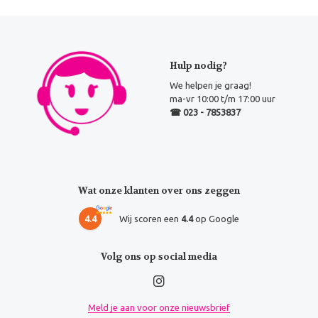
Hulp nodig?
We helpen je graag!
ma-vr 10:00 t/m 17:00 uur
☎ 023 - 7853837
Wat onze klanten over ons zeggen
4.4
Wij scoren een
4.4
op Google
Volg ons op social media
Meld je aan voor onze nieuwsbrief