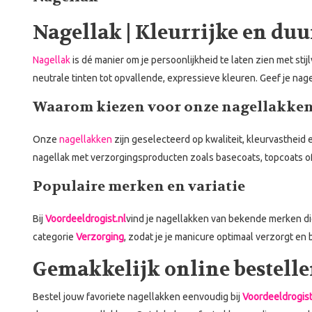
Nagellak | Kleurrijke en d
Nagellak
is dé manier om je persoonlijkheid te laten zien met stijl
neutrale tinten tot opvallende, expressieve kleuren. Geef je nage
Waarom kiezen voor onze nagellakke
Onze
nagellakken
zijn geselecteerd op kwaliteit, kleurvastheid en
nagellak met verzorgingsproducten zoals basecoats, topcoats o
Populaire merken en variatie
Bij
Voordeeldrogist.nl
vind je nagellakken van bekende merken die
categorie
Verzorging
, zodat je je manicure optimaal verzorgt en
Gemakkelijk online bestell
Bestel jouw favoriete nagellakken eenvoudig bij
Voordeeldrogist