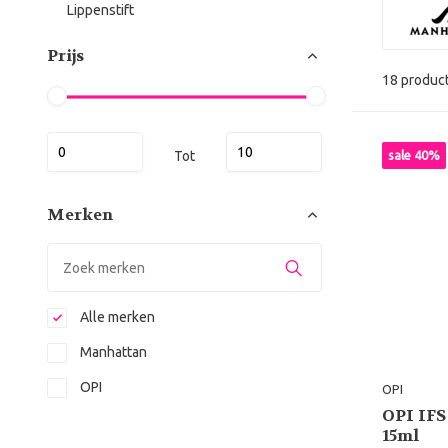
Lippenstift
Prijs
18 produc
Tot
sale 40%
Merken
Alle merken
Manhattan
OPI
OPI
OPI IFS
15ml