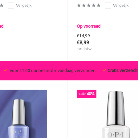
Vergelijk
Vergelijk
ad
Op voorraad
€14,99
€8,99
Incl. btw
Voor 21:00 uur besteld = vandaag verzonden
Gratis verzendi
sale 40%