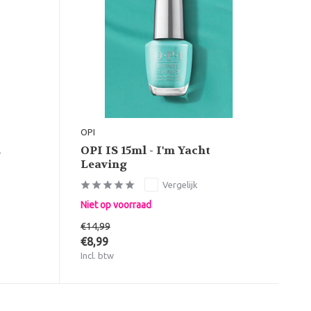
OPI
l
OPI IS 15ml - I'm Yacht
Leaving
Vergelijk
Niet op voorraad
€14,99
€8,99
Incl. btw