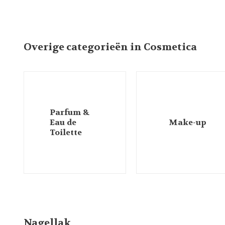
Overige categorieën in Cosmetica
Parfum &
Eau de
Make-up
Toilette
Nagellak