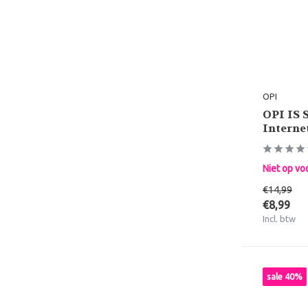
OPI
OPI IS 
Interne
Niet op vo
€14,99
€8,99
Incl. btw
sale 40%