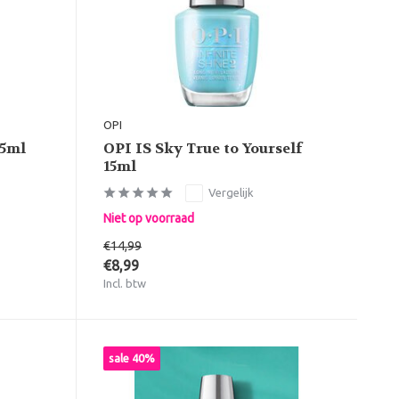
OPI
15ml
OPI IS Sky True to Yourself
15ml
Vergelijk
Niet op voorraad
€14,99
€8,99
Incl. btw
sale 40%