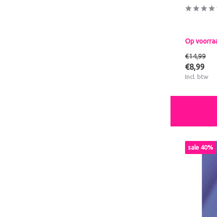
Op voorra
€14,99
€8,99
Incl. btw
sale 40%