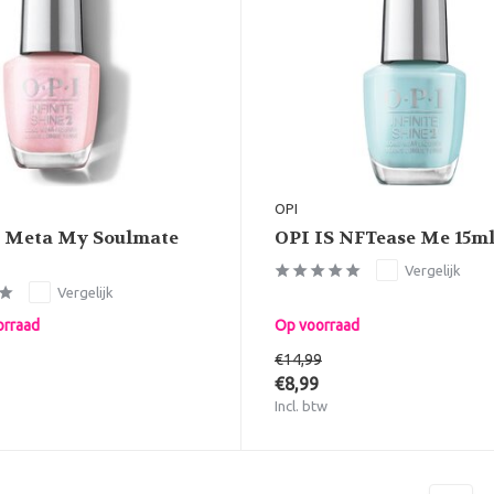
OPI
I Meta My Soulmate
OPI IS NFTease Me 15m
Vergelijk
Vergelijk
orraad
Op voorraad
€14,99
€8,99
Incl. btw