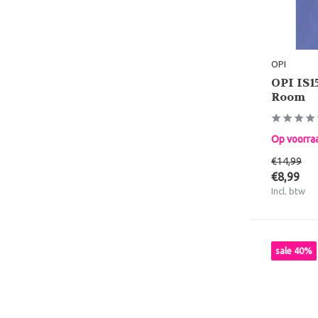
OPI
OPI IS1
Room
Op voorra
€14,99
€8,99
Incl. btw
sale 40%