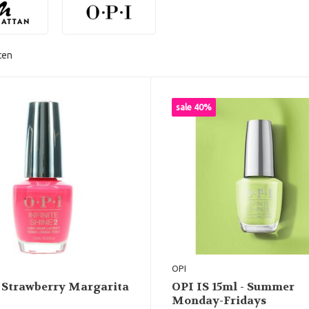
ten
sale 40%
OPI
 Strawberry Margarita
OPI IS 15ml - Summer
Monday-Fridays