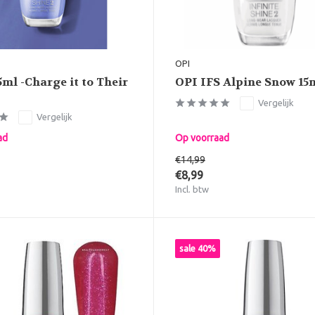
OPI
5ml -Charge it to Their
OPI IFS Alpine Snow 15
Vergelijk
Vergelijk
ad
Op voorraad
€14,99
€8,99
Incl. btw
sale 40%