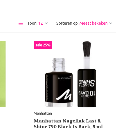
Toon:
Sorteren op:
sale 25%
Manhattan
Manhattan Nagellak Last &
Shine 790 Black Is Back, 8 ml