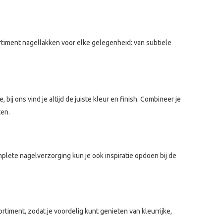
rtiment nagellakken voor elke gelegenheid: van subtiele
bij ons vind je altijd de juiste kleur en finish. Combineer je
ten.
plete nagelverzorging kun je ook inspiratie opdoen bij de
rtiment, zodat je voordelig kunt genieten van kleurrijke,