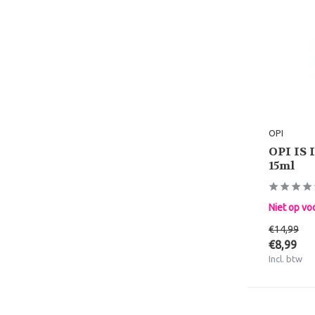
OPI
OPI IS 
15ml
Niet op vo
€14,99
€8,99
Incl. btw