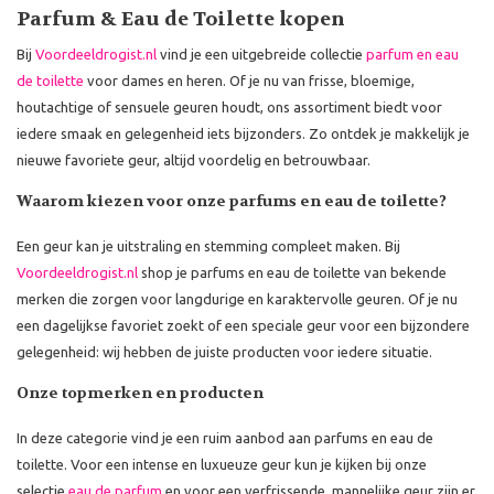
Parfum & Eau de Toilette kopen
Bij
Voordeeldrogist.nl
vind je een uitgebreide collectie
parfum en eau
de toilette
voor dames en heren. Of je nu van frisse, bloemige,
houtachtige of sensuele geuren houdt, ons assortiment biedt voor
iedere smaak en gelegenheid iets bijzonders. Zo ontdek je makkelijk je
nieuwe favoriete geur, altijd voordelig en betrouwbaar.
Waarom kiezen voor onze parfums en eau de toilette?
Een geur kan je uitstraling en stemming compleet maken. Bij
Voordeeldrogist.nl
shop je parfums en eau de toilette van bekende
merken die zorgen voor langdurige en karaktervolle geuren. Of je nu
een dagelijkse favoriet zoekt of een speciale geur voor een bijzondere
gelegenheid: wij hebben de juiste producten voor iedere situatie.
Onze topmerken en producten
In deze categorie vind je een ruim aanbod aan parfums en eau de
toilette. Voor een intense en luxueuze geur kun je kijken bij onze
selectie
eau de parfum
en voor een verfrissende, mannelijke geur zijn er