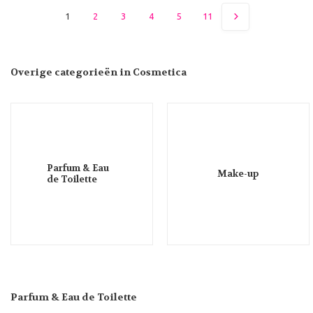
1
2
3
4
5
11
Overige categorieën in Cosmetica
Parfum & Eau
Make-up
de Toilette
Parfum & Eau de Toilette