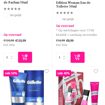
de Parfum 50ml
Edition Woman Eau de
Toilette 30ml
Vergelijk
Vergelijk
Op voorraad
* Op werkdagen voor 17:00
Op voorraad
besteld = vandaag verzonden
€130,99
€16,99
€120,99
€9,99
Incl. btw
Incl. btw
sale 50%
sale 40%