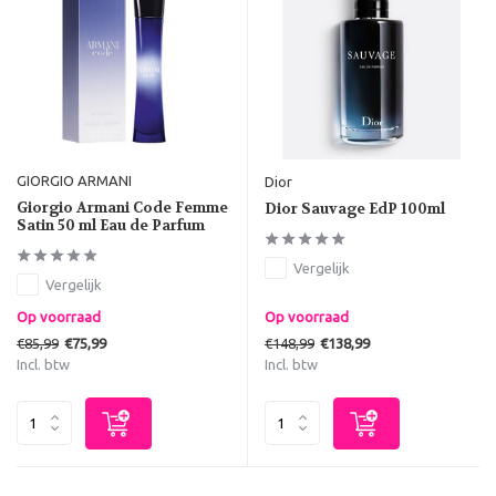
GIORGIO ARMANI
Dior
Giorgio Armani Code Femme
Dior Sauvage EdP 100ml
Satin 50 ml Eau de Parfum
Vergelijk
Vergelijk
Op voorraad
Op voorraad
€85,99
€148,99
€75,99
€138,99
Incl. btw
Incl. btw