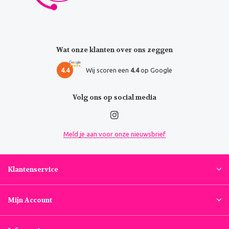
Wat onze klanten over ons zeggen
4.4
Wij scoren een
4.4
op Google
Volg ons op social media
Meld je aan voor onze nieuwsbrief
Klantenservice
Mijn Account