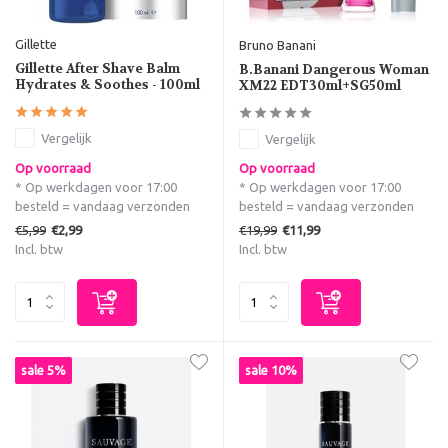
Gillette
Bruno Banani
Gillette After Shave Balm
B.Banani Dangerous Woman
Hydrates & Soothes - 100ml
XM22 EDT30ml+SG50ml
Vergelijk
Vergelijk
Op voorraad
Op voorraad
* Op werkdagen voor 17:00
* Op werkdagen voor 17:00
besteld = vandaag verzonden
besteld = vandaag verzonden
€5,99
€19,99
€2,99
€11,99
Incl. btw
Incl. btw
sale 5%
sale 10%