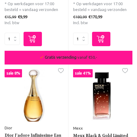
* Op werkdagen voor 17:00
* Op werkdagen voor 17:00
besteld = vandaag verzonden
besteld = vandaag verzonden
€15,99
€180,99
€9,99
€170,99
Incl. btw
Incl. btw
Gratis verzending
vanaf €50,-
sale 8%
sale 41%
Dior
Mexx
Dior J'adore Infinissime Eau
Mexx Black & Gold Limited