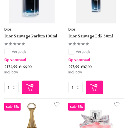
Dior
Dior
Dior Sauvage Parfum 100ml
Dior Sauvage EdP 30ml
Vergelijk
Vergelijk
Op voorraad
Op voorraad
€174,99
€97,99
€166,99
€87,99
Incl. btw
Incl. btw
sale 6%
sale 6%