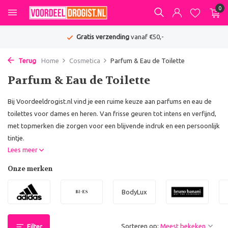
0
Gratis verzending
vanaf €50,-
Terug
Home
Cosmetica
Parfum & Eau de Toilette
Parfum & Eau de Toilette
Bij Voordeeldrogist.nl vind je een ruime keuze aan parfums en eau de
toilettes voor dames en heren. Van frisse geuren tot intens en verfijnd,
met topmerken die zorgen voor een blijvende indruk en een persoonlijk
tintje.
Lees meer
Onze merken
BodyLux
Sorteren op:
Filter