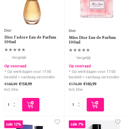
Dior
Dior
Dior J'adore Eau de Parfum
Miss Dior Eau de Parfum
100ml
100ml
Vergelijk
Vergelijk
Op voorraad
Op voorraad
* Op werkdagen voor 17:00
* Op werkdagen voor 17:00
besteld = vandaag verzonden
besteld = vandaag verzonden
€168,99
€170,99
€158,99
€160,99
Incl. btw
Incl. btw
sale 12%
sale 7%