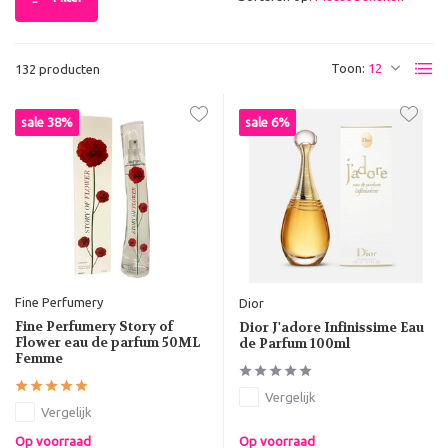
Toon:
132 producten
sale 38%
sale 6%
Fine Perfumery
Dior
Fine Perfumery Story of
Dior J'adore Infinissime Eau
Flower eau de parfum 50ML
de Parfum 100ml
Femme
Vergelijk
Vergelijk
Op voorraad
Op voorraad