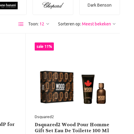
Dark Benson
Toon:
Sorteren op:
sale 11%
Dsquared2
dP for
Dsquared2 Wood Pour Homme
Gift Set Eau De Toilette 100 Ml