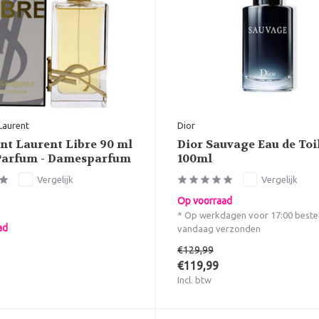
Laurent
Dior
int Laurent Libre 90 ml
Dior Sauvage Eau de Toi
Parfum - Damesparfum
100ml
Vergelijk
Vergelijk
Op voorraad
* Op werkdagen voor 17:00 beste
ad
vandaag verzonden
€129,99
€119,99
Incl. btw