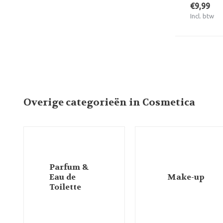
€9,99
Incl. btw
Overige categorieën in Cosmetica
Parfum &
Eau de
Make-up
Toilette