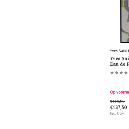
Yves Saint 
Yves Sa
Eau de 
Op voorra
€160,99
€137,50
Incl. btw