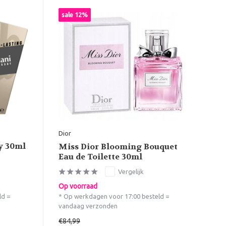
sale 12%
Dior
y 30ml
Miss Dior Blooming Bouquet
Eau de Toilette 30ml
Vergelijk
Op voorraad
ld =
* Op werkdagen voor 17:00 besteld =
vandaag verzonden
€84,99