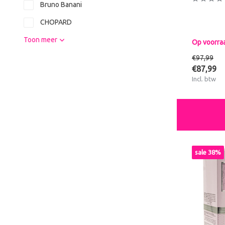
Bruno Banani
CHOPARD
Toon meer
Op voorra
€97,99
€87,99
Incl. btw
sale 38%