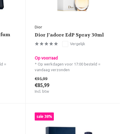
Dior
rfum
Dior J'adore EdP Spray 30ml
Vergelijk
Op voorraad
ld =
* Op werkdagen voor 17:00 besteld =
vandaag verzonden
€95,99
€85,99
Incl. btw
sale 38%