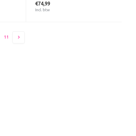
€74,99
Incl. btw
11