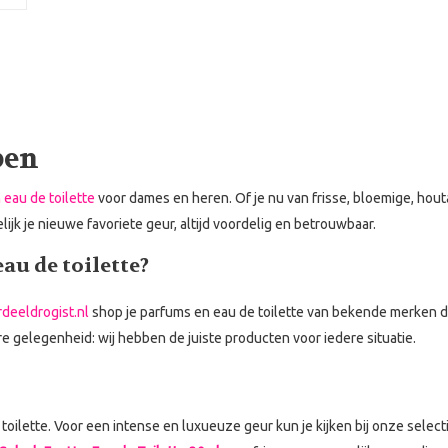
pen
 eau de toilette
voor dames en heren. Of je nu van frisse, bloemige, hou
jk je nieuwe favoriete geur, altijd voordelig en betrouwbaar.
u de toilette?
deeldrogist.nl
shop je parfums en eau de toilette van bekende merken di
re gelegenheid: wij hebben de juiste producten voor iedere situatie.
toilette. Voor een intense en luxueuze geur kun je kijken bij onze select