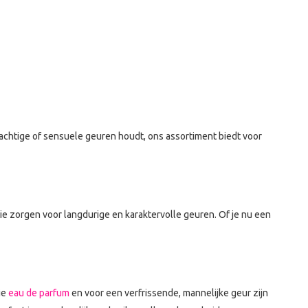
tachtige of sensuele geuren houdt, ons assortiment biedt voor
e zorgen voor langdurige en karaktervolle geuren. Of je nu een
ie
eau de parfum
en voor een verfrissende, mannelijke geur zijn