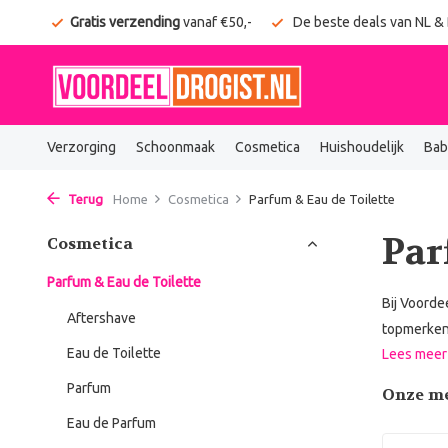
onden
Gratis verzending
vanaf €50,-
De beste deals van NL &
Verzorging
Schoonmaak
Cosmetica
Huishoudelijk
Bab
Terug
Home
Cosmetica
Parfum & Eau de Toilette
Par
Cosmetica
Parfum & Eau de Toilette
Bij Voorde
Aftershave
topmerken 
Eau de Toilette
Lees mee
Parfum
Onze m
Eau de Parfum