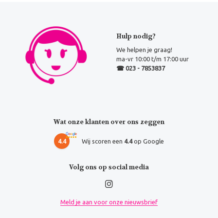
Hulp nodig?
We helpen je graag!
ma-vr 10:00 t/m 17:00 uur
☎ 023 - 7853837
Wat onze klanten over ons zeggen
4.4
Wij scoren een
4.4
op Google
Volg ons op social media
Meld je aan voor onze nieuwsbrief