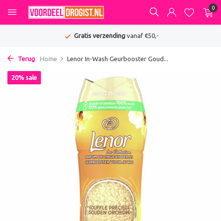
0
Gratis verzending
vanaf €50,-
Terug
Home
Lenor In-Wash Geurbooster Goud...
20% sale