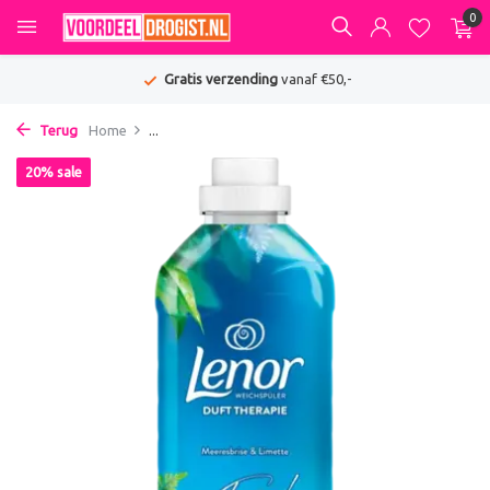
0
Gratis verzending
vanaf €50,-
Terug
Home
...
20% sale