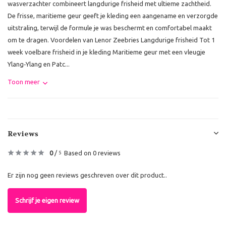
wasverzachter combineert langdurige frisheid met ultieme zachtheid.
De frisse, maritieme geur geeft je kleding een aangename en verzorgde
uitstraling, terwijl de formule je was beschermt en comfortabel maakt
om te dragen. Voordelen van Lenor Zeebries Langdurige frisheid Tot 1
week voelbare frisheid in je kleding Maritieme geur met een vleugje
Ylang‑Ylang en Patc...
Toon meer
Reviews
0
/
Based on 0 reviews
5
Er zijn nog geen reviews geschreven over dit product..
Schrijf je eigen review