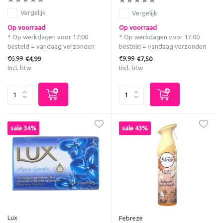
Vergelijk
Vergelijk
Op voorraad
Op voorraad
* Op werkdagen voor 17:00
* Op werkdagen voor 17:00
besteld = vandaag verzonden
besteld = vandaag verzonden
€6,99
€9,99
€4,99
€7,50
Incl. btw
Incl. btw
sale 34%
sale 43%
Lux
Febreze