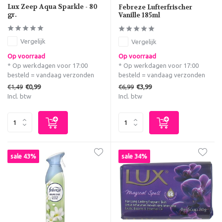
Lux Zeep Aqua Sparkle - 80
Febreze Lufterfrischer
gr.
Vanille 185ml
Vergelijk
Vergelijk
Op voorraad
Op voorraad
* Op werkdagen voor 17:00
* Op werkdagen voor 17:00
besteld = vandaag verzonden
besteld = vandaag verzonden
€1,49
€6,99
€0,99
€3,99
Incl. btw
Incl. btw
sale 43%
sale 34%