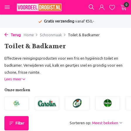
0
Gratis verzending
vanaf €50,-
Terug
Home
Schoonmaak
Toilet & Badkamer
Toilet & Badkamer
Effectieve reinigingsproducten voor een fris en hygiënisch toilet en
badkamer. Verwijderen vuil, kalk en geurtjes snel en grondig voor een
schone, frisse ruimte.
Lees meer
Onze merken
Sorteren op:
Filter