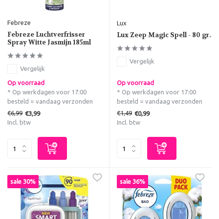
Febreze
Lux
Febreze Luchtverfrisser
Lux Zeep Magic Spell - 80 gr.
Spray Witte Jasmijn 185ml
Vergelijk
Vergelijk
Op voorraad
Op voorraad
* Op werkdagen voor 17:00
* Op werkdagen voor 17:00
besteld = vandaag verzonden
besteld = vandaag verzonden
€6,99
€1,49
€3,99
€0,99
Incl. btw
Incl. btw
sale 30%
sale 36%