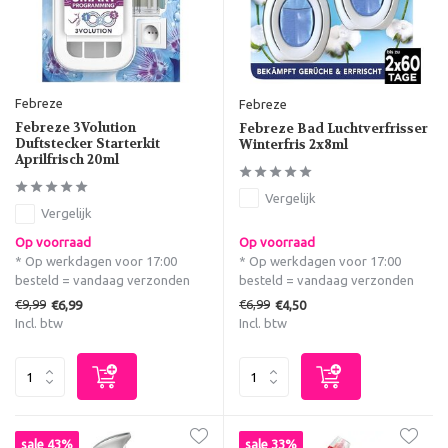
Febreze
Febreze
Febreze 3Volution
Febreze Bad Luchtverfrisser
Duftstecker Starterkit
Winterfris 2x8ml
Aprilfrisch 20ml
Vergelijk
Vergelijk
Op voorraad
Op voorraad
* Op werkdagen voor 17:00
* Op werkdagen voor 17:00
besteld = vandaag verzonden
besteld = vandaag verzonden
€9,99
€6,99
€6,99
€4,50
Incl. btw
Incl. btw
sale 43%
sale 33%