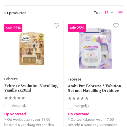
Toon:
51 producten
sale 25%
sale 25%
Febreze
Febreze
Febreze 3volution Navulling
Ambi Pur Febreze 3 Volution
Vanille 2x20ml
Set met Navulling Orchidee
Vergelijk
Vergelijk
Op voorraad
Op voorraad
* Op werkdagen voor 17:00
* Op werkdagen voor 17:00
besteld = vandaag verzonden
besteld = vandaag verzonden