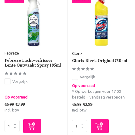
Febreze
Glorix
Febreze Luchtverfrisser
Glorix Bleek Original 750 ml
Lente Ontwaakt Spray 185ml
Vergelijk
Vergelijk
Op voorraad
* Op werkdagen voor 17:00
Op voorraad
besteld = vandaag verzonden
€6,99
€5,99
€3,99
€3,99
Incl. btw
Incl. btw