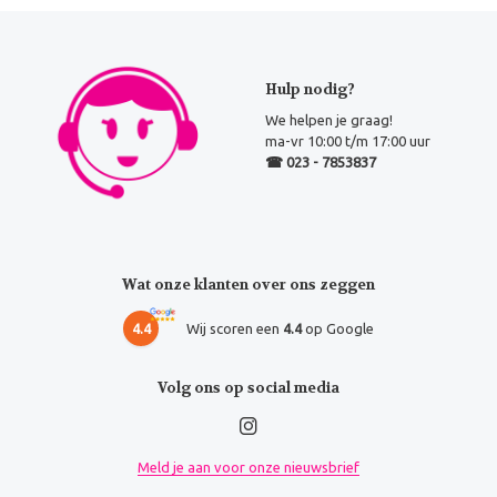
Hulp nodig?
We helpen je graag!
ma-vr 10:00 t/m 17:00 uur
☎ 023 - 7853837
Wat onze klanten over ons zeggen
4.4
Wij scoren een
4.4
op Google
Volg ons op social media
Meld je aan voor onze nieuwsbrief