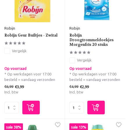
Robijn
Robijn
Robijn Geur Builtjes - Zwital
Robijn
Droogtrommeldoekjes
Morgenfris 20 stuks
Vergelijk
Vergelijk
Op voorraad
Op voorraad
* Op werkdagen voor 17:00
* Op werkdagen voor 17:00
besteld = vandaag verzonden
besteld = vandaag verzonden
€6,99
€4,99
€3,99
€2,99
Incl. btw
Incl. btw
sale 38%
sale 13%