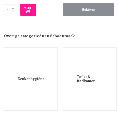
Bekijken
Overige categorieën in Schoonmaak
Toilet &
Keukenhygiëne
Badkamer