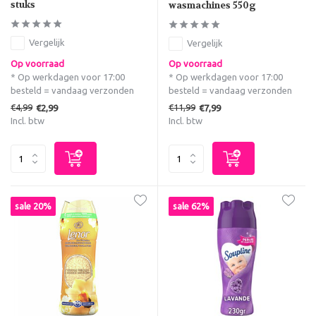
stuks
wasmachines 550g
Vergelijk
Vergelijk
Op voorraad
Op voorraad
* Op werkdagen voor 17:00
* Op werkdagen voor 17:00
besteld = vandaag verzonden
besteld = vandaag verzonden
€4,99
€11,99
€2,99
€7,99
Incl. btw
Incl. btw
sale 20%
sale 62%