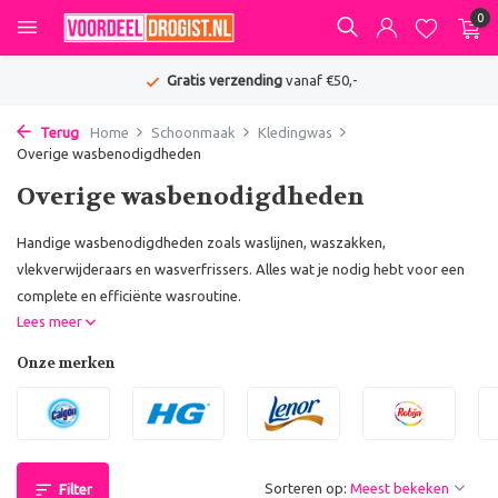
0
Gratis verzending
vanaf €50,-
Terug
Home
Schoonmaak
Kledingwas
Overige wasbenodigdheden
Overige wasbenodigdheden
Handige wasbenodigdheden zoals waslijnen, waszakken,
vlekverwijderaars en wasverfrissers. Alles wat je nodig hebt voor een
complete en efficiënte wasroutine.
Lees meer
Onze merken
Sorteren op:
Filter