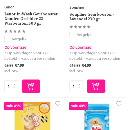
Lenor
Soupline
Lenor In-Wash Geurbooster
Soupline Geurbooster -
Gouden Orchidee 22
Lavendel 230 gr
Wasbeurten 300 gr
Vergelijk
Vergelijk
Op voorraad
Op voorraad
* Op werkdagen voor 17:00
* Op werkdagen voor 17:00
besteld = vandaag verzonden
besteld = vandaag verzonden
€9,99
€12,99
€7,99
€4,99
Incl. btw
Incl. btw
sale 43%
sale 40%