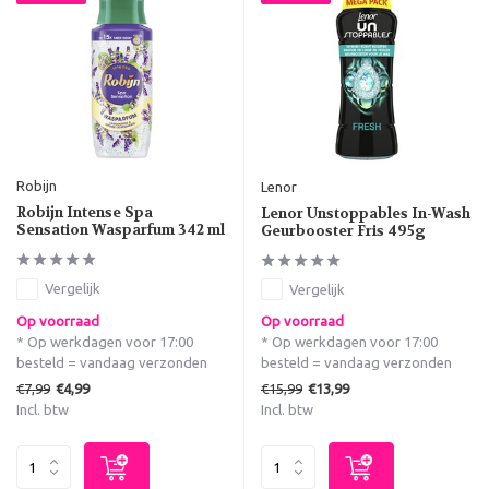
Robijn
Lenor
Robijn Intense Spa
Lenor Unstoppables In-Wash
Sensation Wasparfum 342 ml
Geurbooster Fris 495g
Vergelijk
Vergelijk
Op voorraad
Op voorraad
* Op werkdagen voor 17:00
* Op werkdagen voor 17:00
besteld = vandaag verzonden
besteld = vandaag verzonden
€7,99
€15,99
€4,99
€13,99
Incl. btw
Incl. btw