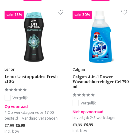
sale 13%
sale 30%
Lenor
Calgon
Lenor Unstoppables Fresh
Calgon 4-in-1 Power
210G
Wasmachinereiniger Gel 750
ml
Vergelijk
Vergelijk
Op voorraad
Niet op voorraad
* Op werkdagen voor 17:00
Levertijd: 2-5 werkdagen
besteld = vandaag verzonden
€9,99
€6,99
€7,99
€6,99
Incl. btw
Incl. btw