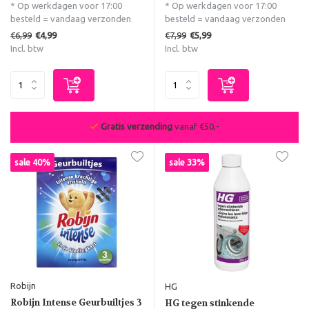
* Op werkdagen voor 17:00
* Op werkdagen voor 17:00
besteld = vandaag verzonden
besteld = vandaag verzonden
€6,99
€7,99
€4,99
€5,99
Incl. btw
Incl. btw
Gratis verzending
vanaf €50,-
sale 40%
sale 33%
Robijn
HG
Robijn Intense Geurbuiltjes 3
HG tegen stinkende