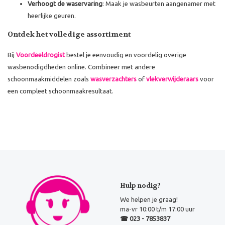
Verhoogt de waservaring
: Maak je wasbeurten aangenamer met
heerlijke geuren.
Ontdek het volledige assortiment
Bij
Voordeeldrogist
bestel je eenvoudig en voordelig overige
wasbenodigdheden online. Combineer met andere
schoonmaakmiddelen zoals
wasverzachters
of
vlekverwijderaars
voor
een compleet schoonmaakresultaat.
Hulp nodig?
We helpen je graag!
ma-vr 10:00 t/m 17:00 uur
☎ 023 - 7853837