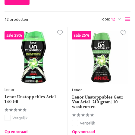
Toon:
12 producten
sale 29%
sale 25%
Lenor
Lenor
Lenor Unstoppebles Ariel
Lenor Unstoppables Geur
140 GR
Van Ariel | 210 gram | 10
wasbeurten
Vergelijk
Vergelijk
Op voorraad
Op voorraad