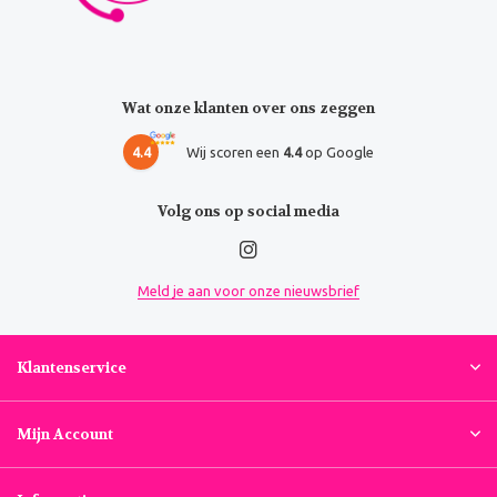
Wat onze klanten over ons zeggen
4.4
Wij scoren een
4.4
op Google
Volg ons op social media
Meld je aan voor onze nieuwsbrief
Klantenservice
Mijn Account