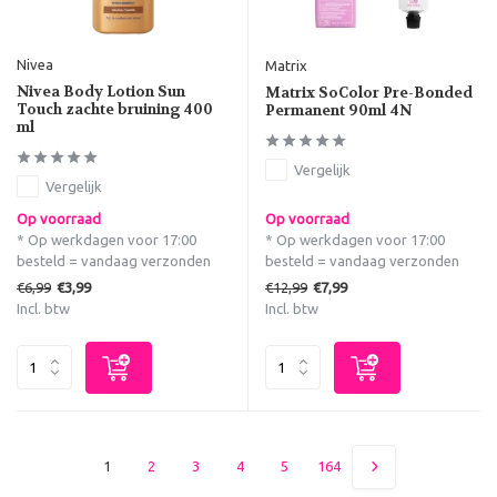
Nivea
Matrix
Nivea Body Lotion Sun
Matrix SoColor Pre-Bonded
Touch zachte bruining 400
Permanent 90ml 4N
ml
Vergelijk
Vergelijk
Op voorraad
Op voorraad
* Op werkdagen voor 17:00
* Op werkdagen voor 17:00
besteld = vandaag verzonden
besteld = vandaag verzonden
€6,99
€12,99
€3,99
€7,99
Incl. btw
Incl. btw
1
2
3
4
5
164