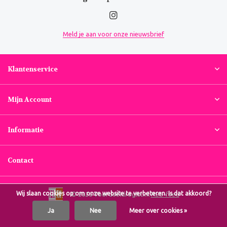
Meld je aan voor onze nieuwsbrief
Klantenservice
Mijn Account
Informatie
Contact
Wij slaan cookies op om onze website te verbeteren. Is dat akkoord?
© 2026 Voordeeldrogist.nl
RSS-feed
Ja
Nee
Meer over cookies »