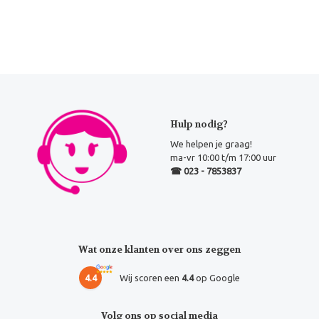
Hulp nodig?
We helpen je graag!
ma-vr 10:00 t/m 17:00 uur
☎ 023 - 7853837
Wat onze klanten over ons zeggen
4.4
Wij scoren een
4.4
op Google
Volg ons op social media