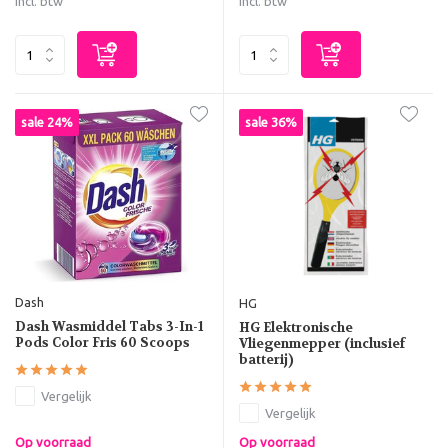
Incl. btw
Incl. btw
sale 24%
sale 36%
Dash
HG
Dash Wasmiddel Tabs 3-In-1
HG Elektronische
Pods Color Fris 60 Scoops
Vliegenmepper (inclusief
batterij)
Vergelijk
Vergelijk
Op voorraad
Op voorraad