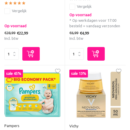
Vergelijk
Vergelijk
Op voorraad
* Op werkdagen voor 17:00
Op voorraad
besteld = vandaag verzonden
€28,99
€6,99
€22,99
€4,99
Incl. btw
Incl. btw
sale 45%
sale 13%
Pampers
Vichy