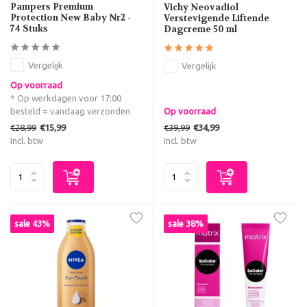
Pampers Premium
Vichy Neovadiol
Protection New Baby Nr2 -
Verstevigende Liftende
74 Stuks
Dagcreme 50 ml
Vergelijk
Vergelijk
Op voorraad
* Op werkdagen voor 17:00
besteld = vandaag verzonden
Op voorraad
€28,99
€39,99
€15,99
€34,99
Incl. btw
Incl. btw
sale 43%
sale 38%