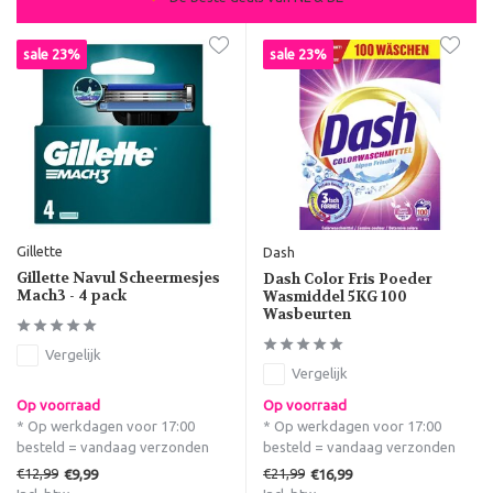
sale 23%
sale 23%
Gillette
Dash
Gillette Navul Scheermesjes
Dash Color Fris Poeder
Mach3 - 4 pack
Wasmiddel 5KG 100
Wasbeurten
Vergelijk
Vergelijk
Op voorraad
Op voorraad
* Op werkdagen voor 17:00
* Op werkdagen voor 17:00
besteld = vandaag verzonden
besteld = vandaag verzonden
€12,99
€21,99
€9,99
€16,99