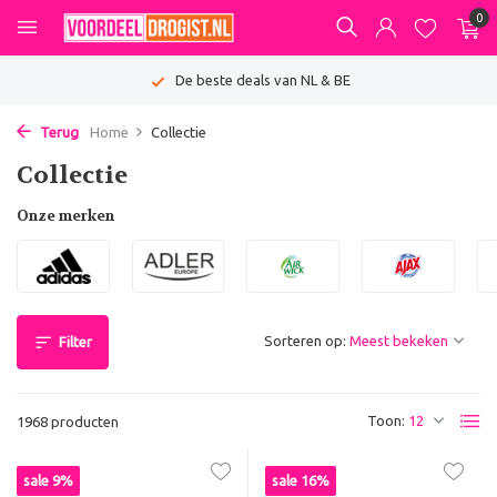
0
De beste deals van NL & BE
Terug
Home
Collectie
Collectie
Onze merken
Sorteren op:
Filter
Toon:
1968 producten
sale 9%
sale 16%