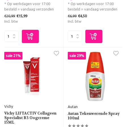
* Op werkdagen voor 17:00
* Op werkdagen voor 17:00
besteld = vandaag verzonden
besteld = vandaag verzonden
€20,99
€6,99
€15,99
€4,50
Incl. btw
Incl. btw
sale 21%
sale 29%
Vichy
Autan
Vichy LIFTACTIV Collageen
Autan Tekenwerende Spray
Specialist B3 Oogcreme
100ml
15ML